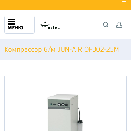
МЕНЮ
Компрессор б/м JUN-AIR OF302-25M