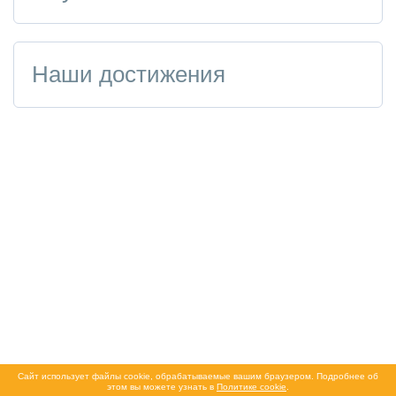
Наши достижения
Сайт использует файлы cookie, обрабатываемые вашим браузером. Подробнее об
этом вы можете узнать в
Политике cookie
.