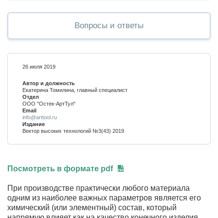
Вопросы и ответы
26 июля 2019
Автор и должность
Екатерина Томилина, главный специалист
Отдел
ООО "Остек-АртТул"
Email
info@arttool.ru
Издание
Вектор высоких технологий №3(43) 2019
Посмотреть в формате pdf
При производстве практически любого материала
одним из наиболее важных параметров является его
химический (или элементный) состав, который
напрямую влияет как на качество конечного изделия,