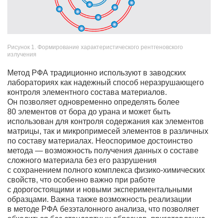
Рисунок 1. Формирование характеристического рентгеновского
излучения
Метод РФА традиционно используют в заводских
лабораториях как надежный способ неразрушающего
контроля элементного состава материалов.
Он позволяет одновременно определять более
80 элементов от бора до урана и может быть
использован для контроля содержания как элементов
матрицы, так и микропримесей элементов в различных
по составу материалах. Неоспоримое достоинство
метода — возможность получения данных о составе
сложного материала без его разрушения
с сохранением полного комплекса физико-химических
свойств, что особенно важно при работе
с дорогостоящими и новыми экспериментальными
образцами. Важна также возможность реализации
в методе РФА безэталонного анализа, что позволяет