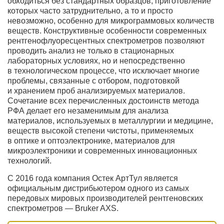
обходиться без стандартных образцов, приготовление
которых часто затруднительно, а то и просто
невозможно, особенно для микрограммовых количеств
веществ. Конструктивные особенности современных
рентгенофлуоресцентных спектрометров позволяют
проводить анализ не только в стационарных
лабораторных условиях, но и непосредственно
в технологическом процессе, что исключает многие
проблемы, связанные с отбором, подготовкой
и хранением проб анализируемых материалов.
Сочетание всех перечисленных достоинств метода
РФА делает его незаменимым для анализа
материалов, используемых в металлургии и медицине,
веществ высокой степени чистоты, применяемых
в оптике и оптоэлектронике, материалов для
микроэлектроники и современных инновационных
технологий.
С 2016 года компания Остек АртТул является
официальным дистрибьютером одного из самых
передовых мировых производителей рентгеновских
спектрометров — Bruker AXS.