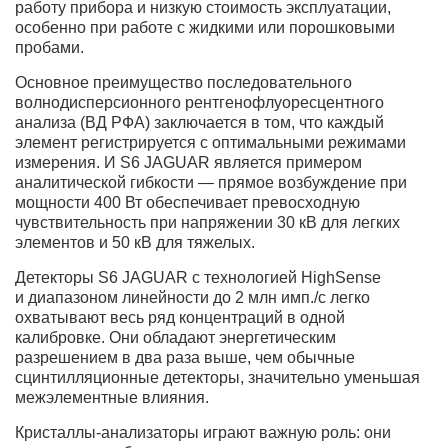
работу прибора и низкую стоимость эксплуатации,
особенно при работе с жидкими или порошковыми
пробами.
Основное преимущество последовательного
волнодисперсионного рентгенофлуоресцентного
анализа (ВД РФА) заключается в том, что каждый
элемент регистрируется с оптимальными режимами
измерения. И S6 JAGUAR является примером
аналитической гибкости — прямое возбуждение при
мощности 400 Вт обеспечивает превосходную
чувствительность при напряжении 30 кВ для легких
элементов и 50 кВ для тяжелых.
Детекторы S6 JAGUAR с технологией HighSense
и диапазоном линейности до 2 млн имп./с легко
охватывают весь ряд концентраций в одной
калибровке. Они обладают энергетическим
разрешением в два раза выше, чем обычные
сцинтилляционные детекторы, значительно уменьшая
межэлементные влияния.
Кристаллы-анализаторы играют важную роль: они