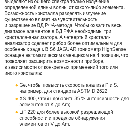
выделяют из общего спектра только излучение
определенной длины волны от какого-либо элемента.
Возможность кристалла разделять излучение
существенно влияет на чувствительность
и разрешение ВД РФА-метода. Чтобы охватить весь
диапазон элементов в ВД РФА необходимы три
кристалла-анализатора. А четвертый кристалл-
анализатор сделает прибор более оптимальным для
особенных задач. В S6 JAGUAR гониометр HighSense
оснащен автоматическим сменщиком на 4 позиции, что
позволяет расширить возможности прибора,
в зависимости от конкретных применений того или
иного кристалла:
Ge, чтобы повысить скорость анализа P и S,
например, для стандарта ASTM D 2622;
XS-400, чтобы добавить 35 % интенсивности для
элементов от K до Am;
LiF 220 для более высокой разрешающей
способности и пределов обнаружения
элементов от V до Am.