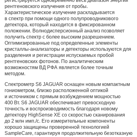
регистрируется одновременно весь диапазон энергий
рентгеновского излучения от пробы.
Характеристическое излучение раскладывается
в спектр при помощи одного полупроводникового
детектора, который находится в фиксированном
положении. Волнодисперсионный анализ позволяет
получить спектр с более высоким разрешением.
Оптимизированные под определенные элементы
кристаллы-анализаторы и детекторы используются для
разделения и регистрации испускаемых пробой
рентгеновских фотонов. По аналитическим
возможностям ВД РФА является более точным
методом.
Спектрометр S6 JAGUAR оснащен новым компактным
гониометром, близко расположенной оптикой
и источником с прямым возбуждением мощностью
400 Вт. S6 JAGUAR обеспечивает превосходную
точность и воспроизводимость благодаря новому
детектору HighSense XE со скоростью сканирования
до 2 млн имп./с. Его измерительные компоненты
хорошо защищены проверенной технологией
SampleCare, гарантируя продолжительную безотказную