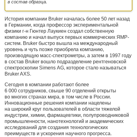
в состав образца.
История компании Bruker началась более 50 лет назад
в Германии, когда профессор экспериментальной
физики г-н Гюнтер Лаукиен создал собственную
компанию и начал выпуск первых коммерческих ЯМР-
систем. Bruker быстро вышла на международный
уровень и чуть позже приобрела компанию,
производящую масс-спектрометры, а затем в 1997 году
в состав Bruker вошло подразделение рентгеновской
спектроскопии Simens AG, которое стало называться
Bruker AXS.
Сегодня в компании работают более
6 000 сотрудников, свыше 90 отделений открыты
во многих странах мира, в том числе в России.
Инновационные решения компании нацелены
на широкий круг пользователей в области тяжелой
индустрии, химии, фармацевтики, полупроводниковой
промышленности, нанотехнологий и академических
исследований для создания технологических
преимуществ и ускорения научного прогресса.